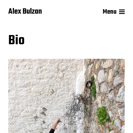
Alex Bulzan
Menu
Bio